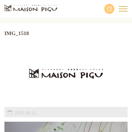
IMG_1518
2021.08.11