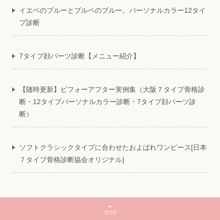
イエベのブルーとブルベのブルー。パーソナルカラー12タイ
プ診断
7タイプ顔パーツ診断【メニュー紹介】
【随時更新】ビフォーアフター実例集（大阪７タイプ骨格診
断・12タイプパーソナルカラー診断・7タイプ顔パーツ診
断）
ソフトクラシックタイプに合わせたおよばれワンピース[日本
７タイプ骨格診断協会オリジナル]
TOP