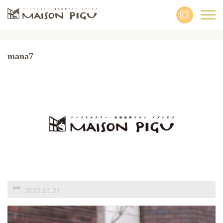
mana7
2022.01.21