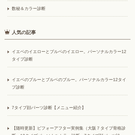
数秘＆カラー診断
人気の記事
イエベのイエローとブルベのイエロー。パーソナルカラー12
タイプ診断
イエベのブルーとブルベのブルー。パーソナルカラー12タイ
プ診断
7タイプ顔パーツ診断【メニュー紹介】
【随時更新】ビフォーアフター実例集（大阪７タイプ骨格診