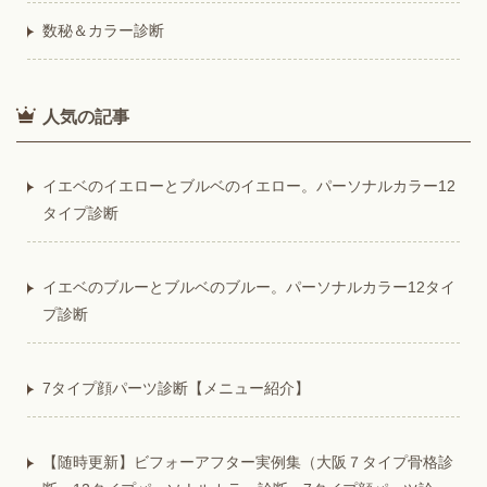
数秘＆カラー診断
人気の記事
イエベのイエローとブルベのイエロー。パーソナルカラー12
タイプ診断
イエベのブルーとブルベのブルー。パーソナルカラー12タイ
プ診断
7タイプ顔パーツ診断【メニュー紹介】
【随時更新】ビフォーアフター実例集（大阪７タイプ骨格診