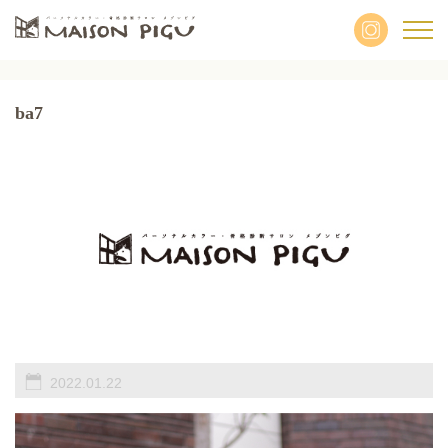
ba7
2022.01.22