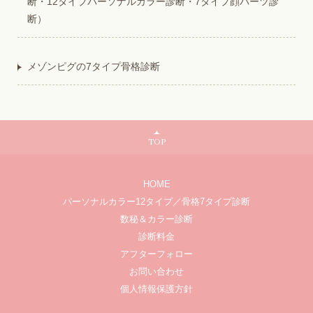
断・12タイプパーソナルカラー診断・7タイプ顔パーツ診
断）
メゾンピグの7タイプ骨格診断
TOP
HOME
パーソナルカラー12タイプ／骨格7タイプ診断
数秘＆カラー診断
診断料金
アフターフォロー
お問い合わせ
個人情報保護方針