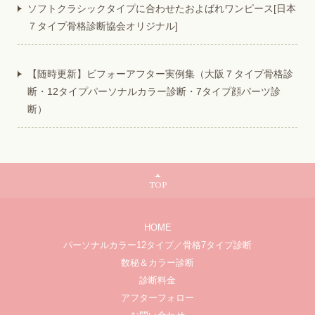
ソフトクラシックタイプに合わせたおよばれワンピース[日本
７タイプ骨格診断協会オリジナル]
【随時更新】ビフォーアフター実例集（大阪７タイプ骨格診
断・12タイプパーソナルカラー診断・7タイプ顔パーツ診
断）
TOP
HOME
パーソナルカラー12タイプ／骨格7タイプ診断
数秘＆カラー診断
診断料金
アフターフォロー