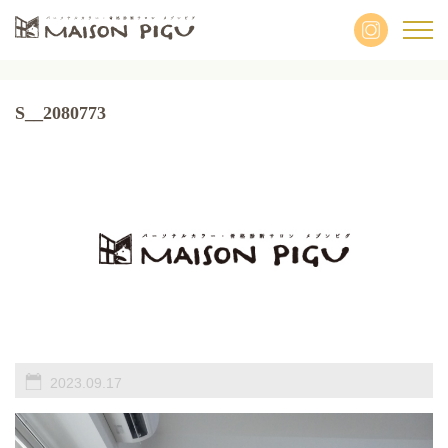
S__2080773
2023.09.17