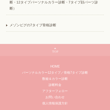
断・12タイプパーソナルカラー診断・7タイプ顔パーツ診
断）
メゾンピグの7タイプ骨格診断
TOP
HOME
パーソナルカラー12タイプ／骨格7タイプ診断
数秘＆カラー診断
診断料金
アフターフォロー
お問い合わせ
個人情報保護方針