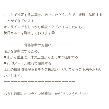
こちらで指定する写真をお送りいただくことで、正確に診断する
ことができています。
オンラインでもしっかり解説・アドバイスしたのち、
後日カルテを郵送しております😊
ーーーーーー骨格診断のお願いーーーーーーー
確かな診断にするため、
❤床から垂直に、体の正面からまっすぐ撮影する
❤2、3メートル離れて撮影する
上記の撮影環境がある事をご確認いただいてからご予約をお願い
いたします。
ーーーーーーーーーーーーーーーーーーーーー
おうち時間にオンライン診断はいかがでしょうか？✨✨