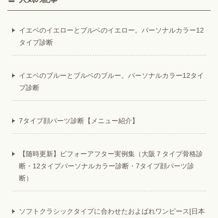
イエベのイエローとブルベのイエロー。パーソナルカラー12
タイプ診断
イエベのブルーとブルベのブルー。パーソナルカラー12タイ
プ診断
7タイプ顔パーツ診断【メニュー紹介】
【随時更新】ビフォーアフター実例集（大阪７タイプ骨格診
断・12タイプパーソナルカラー診断・7タイプ顔パーツ診
断）
ソフトクラシックタイプに合わせたおよばれワンピース[日本