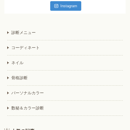
Instagram
診断メニュー
コーディネート
ネイル
骨格診断
パーソナルカラー
数秘＆カラー診断