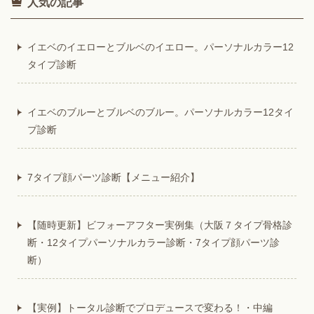
人気の記事
イエベのイエローとブルベのイエロー。パーソナルカラー12
タイプ診断
イエベのブルーとブルベのブルー。パーソナルカラー12タイ
プ診断
7タイプ顔パーツ診断【メニュー紹介】
【随時更新】ビフォーアフター実例集（大阪７タイプ骨格診
断・12タイプパーソナルカラー診断・7タイプ顔パーツ診
断）
【実例】トータル診断でプロデュースで変わる！・中編