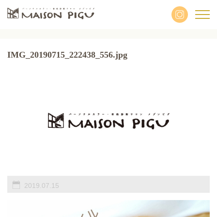
IMG_20190715_222438_556.jpg
2019.07.15