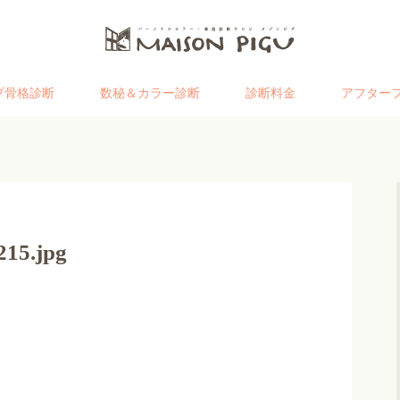
プ骨格診断
数秘＆カラー診断
診断料金
アフター
15.jpg