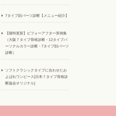
7タイプ顔パーツ診断【メニュー紹介】
【随時更新】ビフォーアフター実例集
（大阪７タイプ骨格診断・12タイプパ
ーソナルカラー診断・7タイプ顔パーツ
診断）
ソフトクラシックタイプに合わせたお
よばれワンピース[日本７タイプ骨格診
断協会オリジナル]