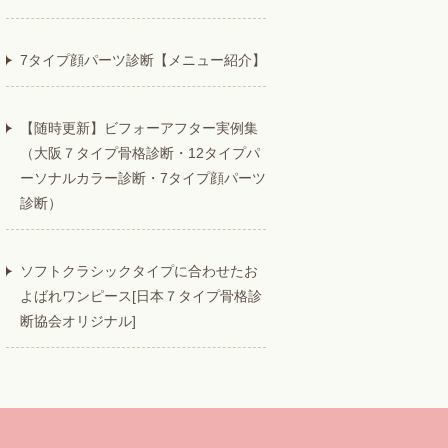
7タイプ顔パーツ診断【メニュー紹介】
【随時更新】ビフォーアフター実例集
（大阪７タイプ骨格診断・12タイプパ
ーソナルカラー診断・7タイプ顔パーツ
診断）
ソフトクラシックタイプに合わせたお
よばれワンピース[日本７タイプ骨格診
断協会オリジナル]