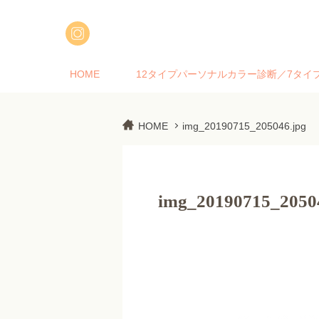
HOME
12タイプパーソナルカラー診断／7タイ
HOME
img_20190715_205046.jpg
img_20190715_2050