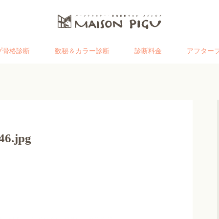
プ骨格診断
数秘＆カラー診断
診断料金
アフター
46.jpg