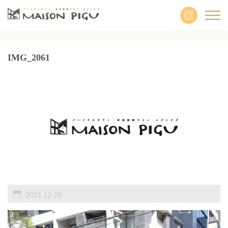
IMG_2061
2021.12.26