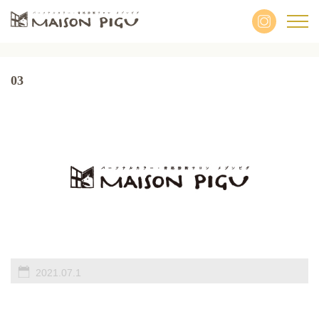
03
2021.07.1