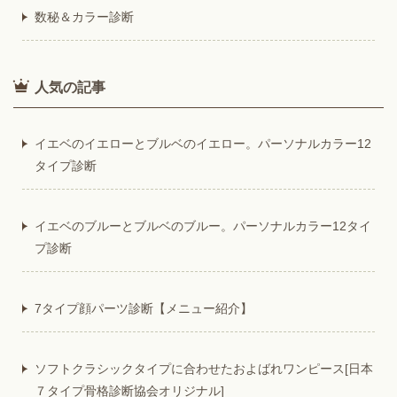
数秘＆カラー診断
人気の記事
イエベのイエローとブルベのイエロー。パーソナルカラー12
タイプ診断
イエベのブルーとブルベのブルー。パーソナルカラー12タイ
プ診断
7タイプ顔パーツ診断【メニュー紹介】
ソフトクラシックタイプに合わせたおよばれワンピース[日本
７タイプ骨格診断協会オリジナル]