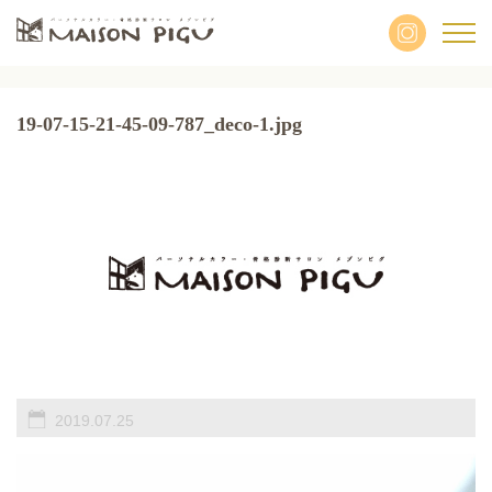
19-07-15-21-45-09-787_deco-1.jpg
2019.07.25