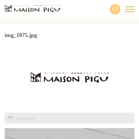
img_1075.jpg
2019.07.5