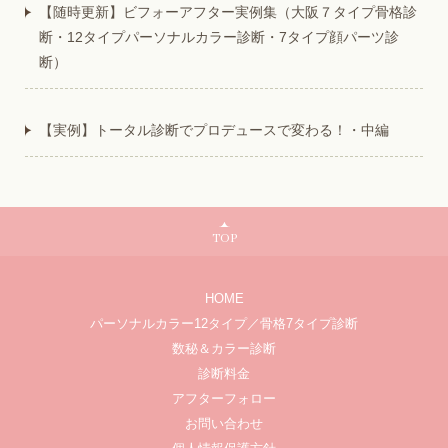
【随時更新】ビフォーアフター実例集（大阪７タイプ骨格診
断・12タイプパーソナルカラー診断・7タイプ顔パーツ診
断）
【実例】トータル診断でプロデュースで変わる！・中編
TOP
HOME
パーソナルカラー12タイプ／骨格7タイプ診断
数秘＆カラー診断
診断料金
アフターフォロー
お問い合わせ