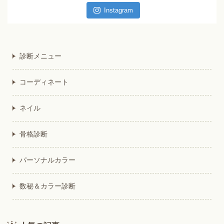
Instagram
診断メニュー
コーディネート
ネイル
骨格診断
パーソナルカラー
数秘＆カラー診断