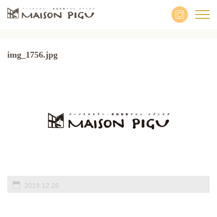
img_1756.jpg
2019.12.26