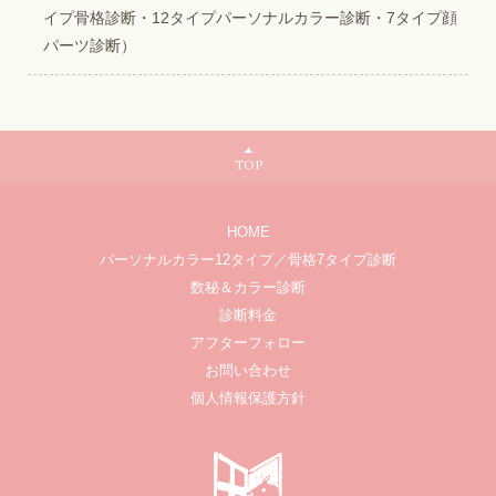
イプ骨格診断・12タイプパーソナルカラー診断・7タイプ顔
パーツ診断）
TOP
HOME
パーソナルカラー12タイプ／骨格7タイプ診断
数秘＆カラー診断
診断料金
アフターフォロー
お問い合わせ
個人情報保護方針