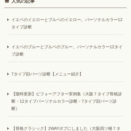
人気の記事
イエベのイエローとブルベのイエロー。パーソナルカラー12
タイプ診断
イエベのブルーとブルベのブルー。パーソナルカラー12タイ
プ診断
7タイプ顔パーツ診断【メニュー紹介】
【随時更新】ビフォーアフター実例集（大阪７タイプ骨格診
断・12タイプパーソナルカラー診断・7タイプ顔パーツ診
断）
【骨格クラシック】2WAYボブにしました（大阪四ツ橋７タ