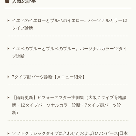
人気の記事
イエベのイエローとブルベのイエロー。パーソナルカラー12
タイプ診断
イエベのブルーとブルベのブルー。パーソナルカラー12タイ
プ診断
7タイプ顔パーツ診断【メニュー紹介】
【随時更新】ビフォーアフター実例集（大阪７タイプ骨格診
断・12タイプパーソナルカラー診断・7タイプ顔パーツ診
断）
ソフトクラシックタイプに合わせたおよばれワンピース[日本