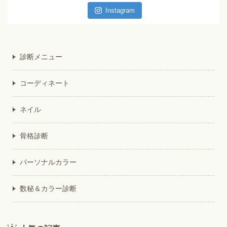
Instagram
診断メニュー
コーディネート
ネイル
骨格診断
パーソナルカラー
数秘＆カラー診断